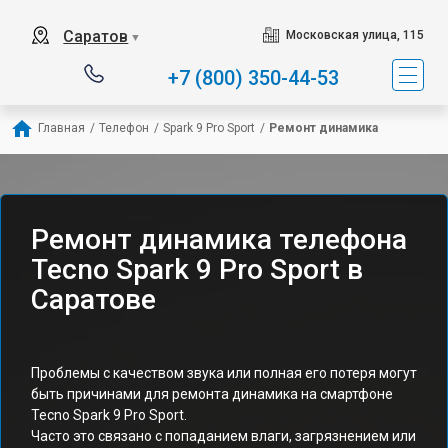
Саратов
Московская улица, 115
▼
+7 (800) 350-44-53
Главная
/
Телефон
/
Spark 9 Pro Sport
/
Ремонт динамика
Ремонт динамика телефона
Tecno Spark 9 Pro Sport в
Саратове
Проблемы с качеством звука или полная его потеря могут
быть причинами для ремонта динамика на смартфоне
Tecno Spark 9 Pro Sport.
Часто это связано с попаданием влаги, загрязнением или