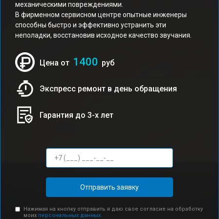
механическими повреждениями.
В фирменном сервисном центре опытные инженеры
способны быстро и эффективно устранить эти
неполадки, восстановив исходное качество звучания.
1400
Цена от
руб
Экспресс ремонт в день обращения
Гарантия до 3-х лет
Отправить заявку
Нажимая на кнопку отправить я даю свое согласие на обработку
моих
персональных данных.