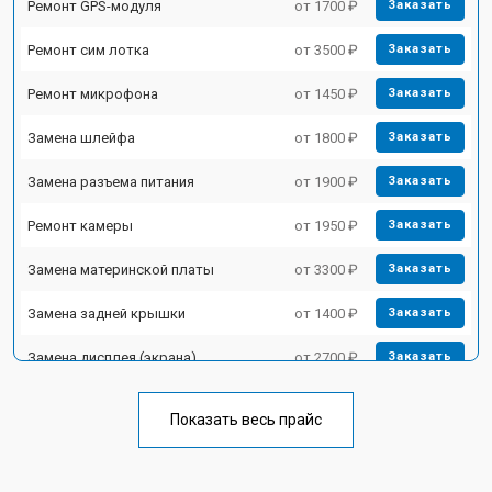
Ремонт GPS-модуля
от 1700 ₽
Заказать
Ремонт сим лотка
от 3500 ₽
Заказать
Ремонт микрофона
от 1450 ₽
Заказать
Замена шлейфа
от 1800 ₽
Заказать
Замена разъема питания
от 1900 ₽
Заказать
Ремонт камеры
от 1950 ₽
Заказать
Замена материнской платы
от 3300 ₽
Заказать
Замена задней крышки
от 1400 ₽
Заказать
Замена дисплея (экрана)
от 2700 ₽
Заказать
Замена аккумулятора
от 950 ₽
Заказать
Показать весь прайс
Замена кнопки включения
от 1750 ₽
Заказать
Ремонт цепи питания
от 3200 ₽
Заказать